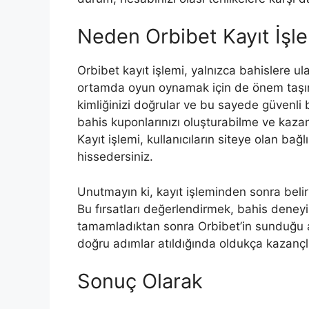
Neden Orbibet Kayıt İşl
Orbibet kayıt işlemi, yalnızca bahislere u
ortamda oyun oynamak için de önem taşır.
kimliğinizi doğrular ve bu sayede güvenli
bahis kuponlarınızı oluşturabilme ve kaza
Kayıt işlemi, kullanıcıların siteye olan bağl
hissedersiniz.
Unutmayın ki, kayıt işleminden sonra belir
Bu fırsatları değerlendirmek, bahis deneyim
tamamladıktan sonra Orbibet’in sunduğu 
doğru adımlar atıldığında oldukça kazançlı b
Sonuç Olarak