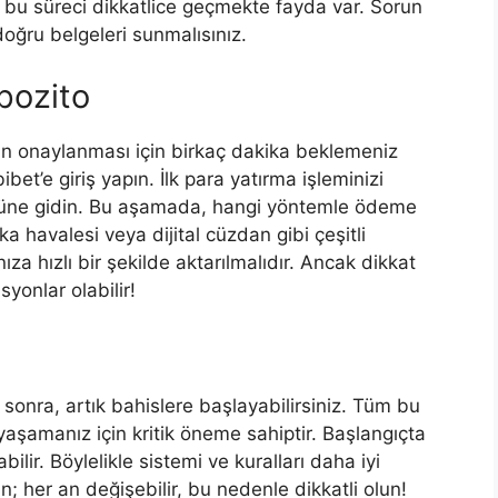
, bu süreci dikkatlice geçmekte fayda var. Sorun
ğru belgeleri sunmalısınız.
pozito
zın onaylanması için birkaç dakika beklemeniz
bet’e giriş yapın. İlk para yatırma işleminizi
ümüne gidin. Bu aşamada, hangi yöntemle ödeme
ka havalesi veya dijital cüzdan gibi çeşitli
ıza hızlı bir şekilde aktarılmalıdır. Ancak dikkat
syonlar olabilir!
sonra, artık bahislere başlayabilirsiniz. Tüm bu
aşamanız için kritik öneme sahiptir. Başlangıçta
ilir. Böylelikle sistemi ve kuralları daha iyi
n; her an değişebilir, bu nedenle dikkatli olun!