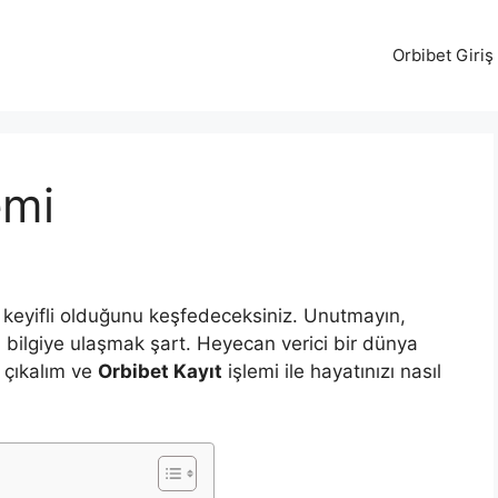
Orbibet Giriş
emi
 keyifli olduğunu keşfedeceksiniz. Unutmayın,
u bilgiye ulaşmak şart. Heyecan verici bir dünya
e çıkalım ve
Orbibet Kayıt
işlemi ile hayatınızı nasıl