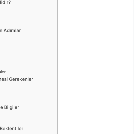
idir?
en Adımlar
ler
mesi Gerekenler
e Bilgiler
Beklentiler