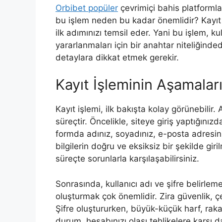
Orbibet popüler
çevrimiçi bahis platformlar
bu işlem neden bu kadar önemlidir? Kayıt 
ilk adımınızı temsil eder. Yani bu işlem, k
yararlanmaları için bir anahtar niteliğind
detaylara dikkat etmek gerekir.
Kayıt İşleminin Aşamalar
Kayıt işlemi, ilk bakışta kolay görünebili
süreçtir. Öncelikle, siteye giriş yaptığını
formda adınız, soyadınız, e-posta adresin
bilgilerin doğru ve eksiksiz bir şekilde gir
süreçte sorunlarla karşılaşabilirsiniz.
Sonrasında, kullanıcı adı ve şifre belirleme
oluşturmak çok önemlidir. Zira güvenlik, çev
Şifre oluştururken, büyük-küçük harf, rak
durum, hesabınızı olası tehlikelere karşı da