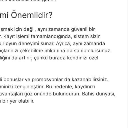
emi Önemlidir?
laşmak için değil, aynı zamanda güvenli bir
 Kayıt işlemi tamamlandığında, sistem sizin
 bir oyun deneyimi sunar. Ayrıca, aynı zamanda
nçlarınızı çekebilme imkanına da sahip olursunuz.
ılığını da artırır; çünkü burada kendinizi özel
li bonuslar ve promosyonlar da kazanabilirsiniz.
inizi zenginleştirir. Bu nedenle, kaydınızı
avantajları göz önünde bulundurun. Bahis dünyası,
ir yer olabilir.