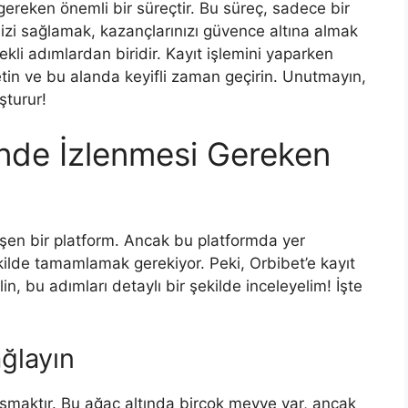
gereken önemli bir süreçtir. Bu süreç, sadece bir
nizi sağlamak, kazançlarınızı güvence altına almak
kli adımlardan biridir. Kayıt işlemini yaparken
netin ve bu alanda keyifli zaman geçirin. Unutmayın,
şturur!
inde İzlenmesi Gereken
şen bir platform. Ancak bu platformda yer
ilde tamamlamak gerekiyor. Peki, Orbibet’e kayıt
in, bu adımları detaylı bir şekilde inceleyelim! İşte
ağlayın
aşmaktır. Bu ağaç altında birçok meyve var, ancak