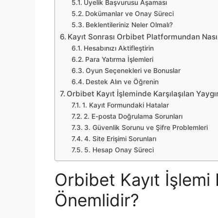
Üyelik Başvurusu Aşaması
Dokümanlar ve Onay Süreci
Beklentileriniz Neler Olmalı?
Kayıt Sonrası Orbibet Platformundan Nasıl 
Hesabınızı Aktifleştirin
Para Yatırma İşlemleri
Oyun Seçenekleri ve Bonuslar
Destek Alın ve Öğrenin
Orbibet Kayıt İşleminde Karşılaşılan Yayg
1. Kayıt Formundaki Hatalar
2. E-posta Doğrulama Sorunları
3. Güvenlik Sorunu ve Şifre Problemleri
4. Site Erişimi Sorunları
5. Hesap Onay Süreci
Orbibet Kayıt İşlemi
Önemlidir?