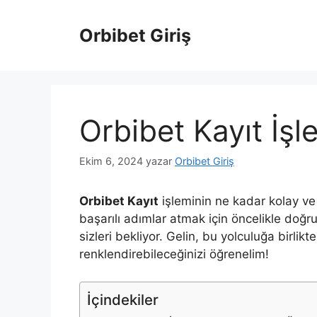
İçeriğe
atla
Orbibet Giriş
Orbibet Kayıt İşl
Ekim 6, 2024
yazar
Orbibet Giriş
Orbibet Kayıt
işleminin ne kadar kolay ve
başarılı adımlar atmak için öncelikle doğr
sizleri bekliyor. Gelin, bu yolculuğa birlikt
renklendirebileceğinizi öğrenelim!
İçindekiler