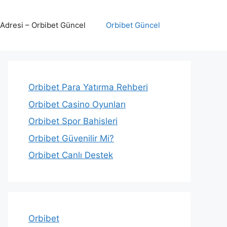
 Adresi – Orbibet Güncel
Orbibet Güncel
Orbibet Para Yatırma Rehberi
Orbibet Casino Oyunları
Orbibet Spor Bahisleri
Orbibet Güvenilir Mi?
Orbibet Canlı Destek
Orbibet