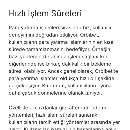
Hızlı İşlem Süreleri
Para yatırma işlemleri sırasında hız, kullanıcı
deneyimini doğrudan etkiliyor. Orbibet,
kullanıcıların para yatırma işlemlerinin en kısa
sürede tamamlanmasını hedefliyor. Örneğin,
bazı yöntemlerde anında işlem sağlanırken,
diğerlerinde ise birkaç dakikalık bir bekleme
süresi olabiliyor. Ancak genel olarak, Orbibet’te
para yatırma işlemleri oldukça hızlı bir şekilde
gerçekleşiyor. Bu durum, kullanıcıların oyuna
daha çabuk dönmelerine olanak tanıyor.
Özellikle e-cüzdanlar gibi alternatif ödeme
yöntemleri, hızlı işlem süreleri sunarak
kullanıcıların tercih ettiği yöntemler arasında yer
alıyor. Kullanıcılar, paralarının hesaplarına anlık