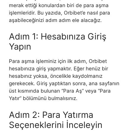
merak ettiği konulardan biri de para aşma
işlemleridir. Bu yazıda, Orbibet’e nasıl para
aşabileceğinizi adım adım ele alacağız.
Adım 1: Hesabınıza Giriş
Yapın
Para aşma işleminiz için ilk adım, Orbibet
hesabınıza giriş yapmaktır. Eğer henüz bir
hesabınız yoksa, öncelikle kaydolmanız
gerekecek. Giriş yaptıktan sonra, ana sayfanın
üst kısmında bulunan “Para Aş” veya “Para
Yatır” bölümünü bulmalısınız.
Adım 2: Para Yatırma
Seçeneklerini İnceleyin