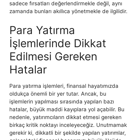
sadece fırsatları değerlendirmekle değil, aynı
zamanda bunları akıllıca yönetmekle de ilgilidir.
Para Yatırma
İşlemlerinde Dikkat
Edilmesi Gereken
Hatalar
Para yatırma işlemleri, finansal hayatımızda
oldukça önemli bir yer tutar. Ancak, bu
işlemlerin yapılması sırasında yapılan bazı
hatalar, büyük maddi kayıplara yol açabilir. Bu
nedenle, yatırımcıların dikkat etmesi gereken
birkaç kritik noktayı inceleyeceğiz. Unutmamak
gerekir ki, dikkatli bir şekilde yapılan yatırımlar,