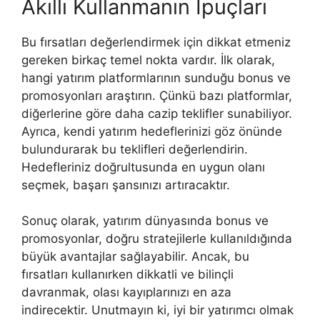
Akıllı Kullanmanın İpuçları
Bu fırsatları değerlendirmek için dikkat etmeniz
gereken birkaç temel nokta vardır. İlk olarak,
hangi yatırım platformlarının sunduğu bonus ve
promosyonları araştırın. Çünkü bazı platformlar,
diğerlerine göre daha cazip teklifler sunabiliyor.
Ayrıca, kendi yatırım hedeflerinizi göz önünde
bulundurarak bu teklifleri değerlendirin.
Hedefleriniz doğrultusunda en uygun olanı
seçmek, başarı şansınızı artıracaktır.
Sonuç olarak, yatırım dünyasında bonus ve
promosyonlar, doğru stratejilerle kullanıldığında
büyük avantajlar sağlayabilir. Ancak, bu
fırsatları kullanırken dikkatli ve bilinçli
davranmak, olası kayıplarınızı en aza
indirecektir. Unutmayın ki, iyi bir yatırımcı olmak