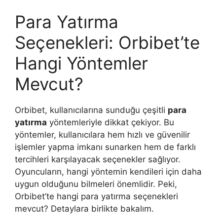
Para Yatırma
Seçenekleri: Orbibet’te
Hangi Yöntemler
Mevcut?
Orbibet, kullanıcılarına sunduğu çeşitli
para
yatırma
yöntemleriyle dikkat çekiyor. Bu
yöntemler, kullanıcılara hem hızlı ve güvenilir
işlemler yapma imkanı sunarken hem de farklı
tercihleri karşılayacak seçenekler sağlıyor.
Oyuncuların, hangi yöntemin kendileri için daha
uygun olduğunu bilmeleri önemlidir. Peki,
Orbibet’te hangi para yatırma seçenekleri
mevcut? Detaylara birlikte bakalım.