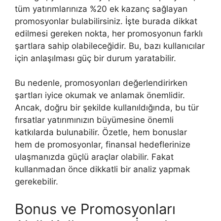
tüm yatırımlarınıza %20 ek kazanç sağlayan
promosyonlar bulabilirsiniz. İşte burada dikkat
edilmesi gereken nokta, her promosyonun farklı
şartlara sahip olabileceğidir. Bu, bazı kullanıcılar
için anlaşılması güç bir durum yaratabilir.
Bu nedenle, promosyonları değerlendirirken
şartları iyice okumak ve anlamak önemlidir.
Ancak, doğru bir şekilde kullanıldığında, bu tür
fırsatlar yatırımınızın büyümesine önemli
katkılarda bulunabilir. Özetle, hem bonuslar
hem de promosyonlar, finansal hedeflerinize
ulaşmanızda güçlü araçlar olabilir. Fakat
kullanmadan önce dikkatli bir analiz yapmak
gerekebilir.
Bonus ve Promosyonları