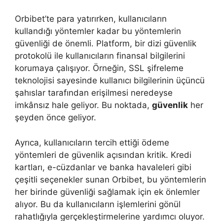
Orbibet’te para yatırırken, kullanıcıların
kullandığı yöntemler kadar bu yöntemlerin
güvenliği de önemli. Platform, bir dizi güvenlik
protokolü ile kullanıcıların finansal bilgilerini
korumaya çalışıyor. Örneğin, SSL şifreleme
teknolojisi sayesinde kullanıcı bilgilerinin üçüncü
şahıslar tarafından erişilmesi neredeyse
imkânsız hale geliyor. Bu noktada,
güvenlik
her
şeyden önce geliyor.
Ayrıca, kullanıcıların tercih ettiği ödeme
yöntemleri de güvenlik açısından kritik. Kredi
kartları, e-cüzdanlar ve banka havaleleri gibi
çeşitli seçenekler sunan Orbibet, bu yöntemlerin
her birinde güvenliği sağlamak için ek önlemler
alıyor. Bu da kullanıcıların işlemlerini gönül
rahatlığıyla gerçekleştirmelerine yardımcı oluyor.