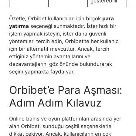
gösterebilir
Özetle, Orbibet kullanıcıları için birçok
para
yatırma
seçeneği sunmaktadır. İster hızlı bir
işlem yapmak isteyin, ister daha güvenli
yöntemleri tercih edin, Orbibet’te her kullanıcı
için bir alternatif mevcuttur. Ancak, tercih
ettiğiniz yöntemin avantajlarını ve
dezavantajlarını göz önünde bulundurarak
seçim yapmakta fayda var.
Orbibet’e Para Aşması:
Adım Adım Kılavuz
Online bahis ve oyun platformları arasında yer
alan Orbibet, sunduğu çeşitli seçeneklerle
dikkat çekiyor. Ancak, kullanıcıların en çok