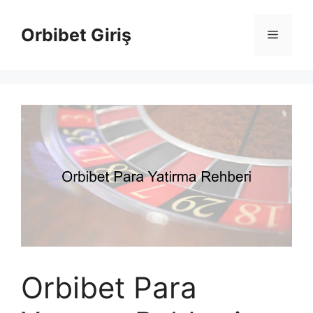
İçeriğe
atla
Orbibet Giriş
Menü
Orbibet Para