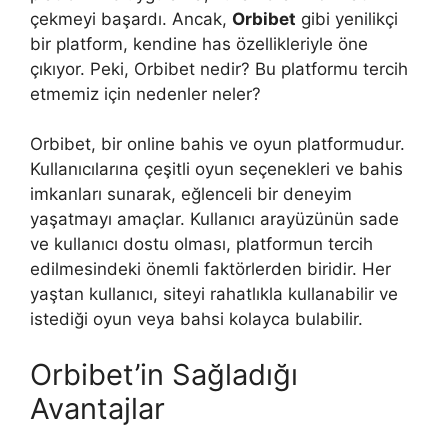
çekmeyi başardı. Ancak,
Orbibet
gibi yenilikçi
bir platform, kendine has özellikleriyle öne
çıkıyor. Peki, Orbibet nedir? Bu platformu tercih
etmemiz için nedenler neler?
Orbibet, bir online bahis ve oyun platformudur.
Kullanıcılarına çeşitli oyun seçenekleri ve bahis
imkanları sunarak, eğlenceli bir deneyim
yaşatmayı amaçlar. Kullanıcı arayüzünün sade
ve kullanıcı dostu olması, platformun tercih
edilmesindeki önemli faktörlerden biridir. Her
yaştan kullanıcı, siteyi rahatlıkla kullanabilir ve
istediği oyun veya bahsi kolayca bulabilir.
Orbibet’in Sağladığı
Avantajlar