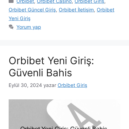
Orbibet
,
Orbibet Casino
,
Orbibet Giriş
,
Orbibet Güncel Giriş
,
Orbibet İletişim
,
Orbibet
Yeni Giriş
Yorum yap
Orbibet Yeni Giriş:
Güvenli Bahis
Eylül 30, 2024
yazar
Orbibet Giriş