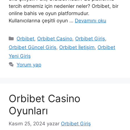
tercih etmemiz için nedenler neler? Orbibet, bir
online bahis ve oyun platformudur.
Kullanıcılarına çeşitli oyun …
Devamını oku
Kategoriler
Orbibet
,
Orbibet Casino
,
Orbibet Giriş
,
Orbibet Güncel Giriş
,
Orbibet İletişim
,
Orbibet
Yeni Giriş
Yorum yap
Orbibet Casino
Oyunları
Kasım 25, 2024
yazar
Orbibet Giriş