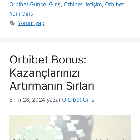
Orbibet Güncel Giriş
,
Orbibet İletişim
,
Orbibet
Yeni Giriş
Yorum yap
Orbibet Bonus:
Kazançlarınızı
Artırmanın Sırları
Ekim 28, 2024
yazar
Orbibet Giriş