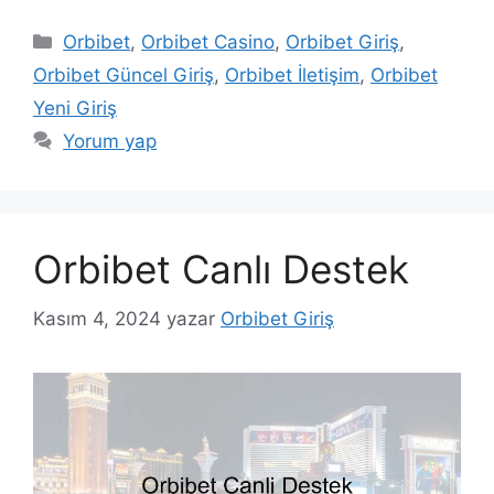
Kategoriler
Orbibet
,
Orbibet Casino
,
Orbibet Giriş
,
Orbibet Güncel Giriş
,
Orbibet İletişim
,
Orbibet
Yeni Giriş
Yorum yap
Orbibet Canlı Destek
Kasım 4, 2024
yazar
Orbibet Giriş