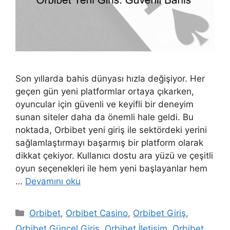
Son yıllarda bahis dünyası hızla değişiyor. Her
geçen gün yeni platformlar ortaya çıkarken,
oyuncular için güvenli ve keyifli bir deneyim
sunan siteler daha da önemli hale geldi. Bu
noktada, Orbibet yeni giriş ile sektördeki yerini
sağlamlaştırmayı başarmış bir platform olarak
dikkat çekiyor. Kullanıcı dostu ara yüzü ve çeşitli
oyun seçenekleri ile hem yeni başlayanlar hem
…
Devamını oku
Kategoriler
Orbibet
,
Orbibet Casino
,
Orbibet Giriş
,
Orbibet Güncel Giriş
,
Orbibet İletişim
,
Orbibet