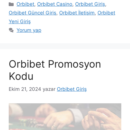
Kategoriler
Orbibet
,
Orbibet Casino
,
Orbibet Giriş
,
Orbibet Güncel Giriş
,
Orbibet İletişim
,
Orbibet
Yeni Giriş
Yorum yap
Orbibet Promosyon
Kodu
Ekim 21, 2024
yazar
Orbibet Giriş