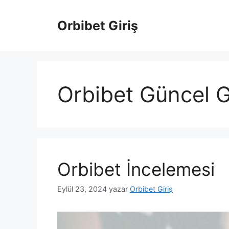
İçeriğe
atla
Orbibet Giriş
Orbibet Güncel G
Orbibet İncelemesi
Eylül 23, 2024
yazar
Orbibet Giriş